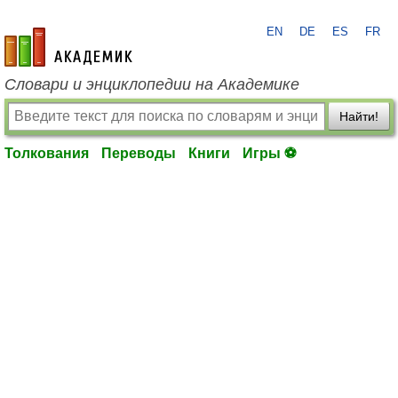
EN
DE
ES
FR
academic.ru
Словари и энциклопедии на Академике
Найти!
Толкования
Переводы
Книги
Игры ⚽